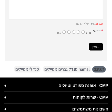
HTML לא תורגם!
הערה:
דרוג:
גרוע
מצוין
המשך
hamal סנדל גברים מטיילים
,
סנדלי מטיילים
תגים:
CMP - אופנת ספורט וטיולים
CMP - שרות לקוחות
חשבונות משתמשים