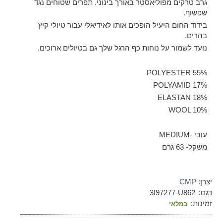
גרב טרקים מפוליאסטר באורך בינוני. תפרים שטוחים נגד
שפשוף.
בידוד החום היעיל הופכים אותו לאידיאלי עבור טיולי קיץ
בהרים.
נועד לשמור על נוחות כף הרגל שלך גם בטיולים ארוכים.
55% POLYESTER
17% POLYAMID
18% ELASTAN
WOOL 10%
עובי -MEDIUM
משקל- 63 גרם
יצרן:
CMP
דגם:
3I97277-U862
זמינות:
במלאי