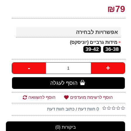
₪79
אפשרויות לבחירה
מידות גרביים (יוניסקס)
39-42
36-38
-
+
הוסף לעגלה
הוסף לרשימת מועדפים
הוסף להשוואה
0 חוות דעת
כתוב חוות דעת
/
ביקורות (0)