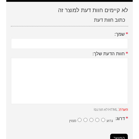
לא קיימים חוות דעת למוצר זה
כתוב חוות דעת
שמך:
חוות הדעת שלך:
HTML לא תורגם!
הערה:
דרוג:
גרוע
מצוין
המשך