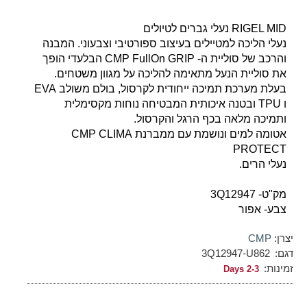
RIGEL MID נעלי גברים לטיולים
נעלי הליכה למטיילים בעיצוב ספורטיבי וצבעוני. המבנה
והרכב של סוליית ה- CMP FullOn GRIP הבלעדי הופך
את סוליית הנעל מתאימה להליכה על מגוון משטחים.
בעלת מערכת תמיכה ייחודית לקרסול, בולם משולב EVA
ו TPU ובטנה איכותית המבטיחה נוחות מקסימלית
ותמיכה מלאה בכף הרגל והקרסול.
אטומה למים ונושמת עם ממברנת CMP CLIMA
PROTECT
נעלי הרים.
מק"ט- 3Q12947
צבע- אפור
יצרן:
CMP
דגם:
3Q12947-U862
זמינות:
2-3 Days