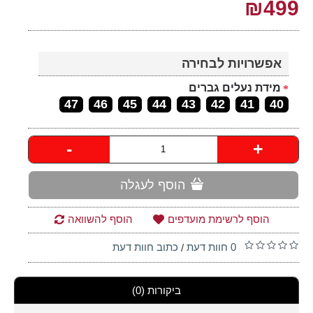
₪499
אפשרויות לבחירה
מידת נעלים גברים
47
46
45
44
43
42
41
40
-
+
הוסף לעגלה
הוסף לרשימת מועדפים
הוסף להשוואה
0 חוות דעת
כתוב חוות דעת
/
ביקורות (0)