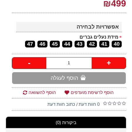
₪499
אפשרויות לבחירה
מידת נעלים גברים
47
46
45
44
43
42
41
40
-
+
הוסף לעגלה
הוסף לרשימת מועדפים
הוסף להשוואה
0 חוות דעת
כתוב חוות דעת
/
ביקורות (0)