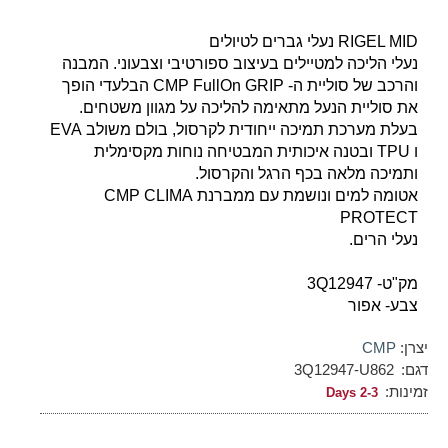
RIGEL MID נעלי גברים לטיולים
נעלי הליכה למטיילים בעיצוב ספורטיבי וצבעוני. המבנה
והרכב של סוליית ה- CMP FullOn GRIP הבלעדי הופך
את סוליית הנעל מתאימה להליכה על מגוון משטחים.
בעלת מערכת תמיכה ייחודית לקרסול, בולם משולב EVA
ו TPU ובטנה איכותית המבטיחה נוחות מקסימלית
ותמיכה מלאה בכף הרגל והקרסול.
אטומה למים ונושמת עם ממברנת CMP CLIMA
PROTECT
נעלי הרים.
מק"ט- 3Q12947
צבע- אפור
יצרן:
CMP
דגם:
3Q12947-U862
זמינות:
2-3 Days