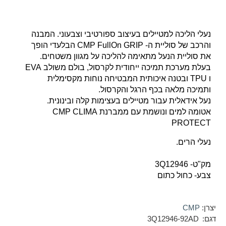
נעלי הליכה למטיילים בעיצוב ספורטיבי וצבעוני. המבנה
והרכב של סוליית ה- CMP FullOn GRIP הבלעדי הופך
את סוליית הנעל מתאימה להליכה על מגוון משטחים.
בעלת מערכת תמיכה ייחודית לקרסול, בולם משולב EVA
ו TPU ובטנה איכותית המבטיחה נוחות מקסימלית
ותמיכה מלאה בכף הרגל והקרסול.
נעל אידאלית עבור מטיילים בעצימות קלה ובינונית.
אטומה למים ונושמת עם ממברנת CMP CLIMA
PROTECT
נעלי הרים. 
מק"ט- 3Q12946
צבע- כחול כתום 
יצרן:
CMP
דגם:
3Q12946-92AD