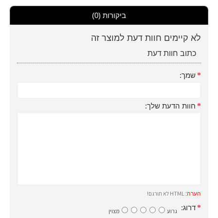
ביקורות (0)
לא קיימים חוות דעת למוצר זה
כתוב חוות דעת
שמך:
חוות הדעת שלך:
HTML לא תורגם!
הערה:
דרוג:
גרוע
מצוין