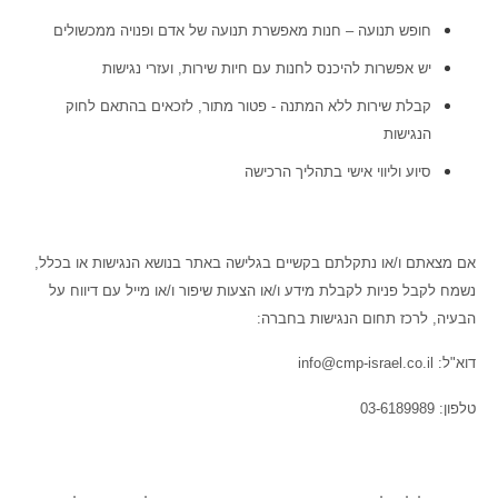
חופש תנועה – חנות מאפשרת תנועה של אדם ופנויה ממכשולים
יש אפשרות להיכנס לחנות עם חיות שירות, ועזרי נגישות
קבלת שירות ללא המתנה - פטור מתור, לזכאים בהתאם לחוק
הנגישות
סיוע וליווי אישי בתהליך הרכישה
אם מצאתם ו/או נתקלתם בקשיים בגלישה באתר בנושא הנגישות או בכלל,
נשמח לקבל פניות לקבלת מידע ו/או הצעות שיפור ו/או מייל עם דיווח על
הבעיה, לרכז תחום הנגישות בחברה:
דוא"ל: info@cmp-israel.co.il
טלפון:
03-6189989