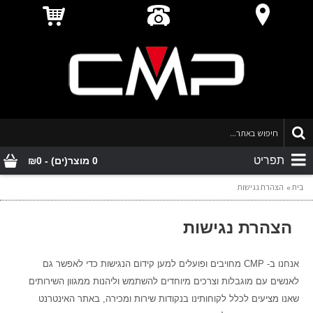
תפריט
0 מוצר(ים) - ₪0
בית
הצהרת נגישות
הצהרת נגישות
אנחנו ב- CMP מחויבים ופועלים למען קידום הנגישות כדי לאפשר גם
לאנשים עם מוגבלות וצרכים מיוחדים להשתמש וליהנות ממגוון השירותים
שאנו מציעים לכלל לקוחותינו בנקודות שירות ומכירה, באתר האינטרנט