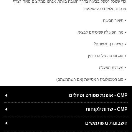
כדי שנוכל לטפל בבעיה בדרך הטובה ביותר, אנחנו ממליצים מאוד לצרף
פרטים מלאים ככל שאפשר:
• תיאור הבעיה
• מהי הפעולה שניסיתם לבצע?
• באיזה דף גלשתם?
• סוג וגרסה של הדפדפן
• מערכת הפעלה
• סוג הטכנולוגיה המסייעת (אם השתמשתם)
CMP - אופנת ספורט וטיולים
CMP - שרות לקוחות
חשבונות משתמשים