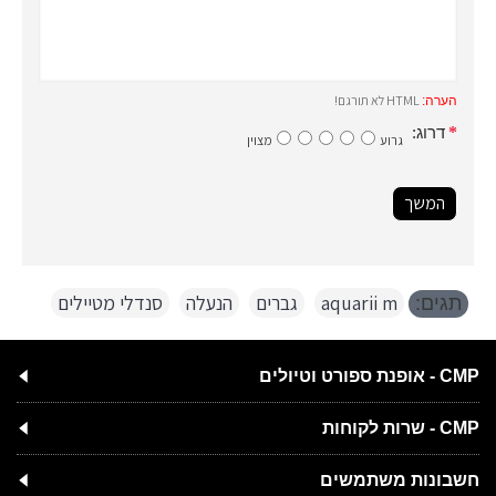
HTML לא תורגם!
הערה:
דרוג:
גרוע
מצוין
המשך
aquarii m
,
גברים
,
הנעלה
,
סנדלי מטיילים
תגים:
CMP - אופנת ספורט וטיולים
CMP - שרות לקוחות
חשבונות משתמשים