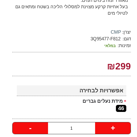
מאוורר ונוח בימים חמים.
בעל אחיזת קרקע מצוינת למסלולי הליכה בשטח ומתאים גם
לטיולי מים
יצרן:
CMP
דגם:
3Q95477-F812
זמינות:
במלאי
₪299
אפשרויות לבחירה
מידת נעלים גברים
46
-
+