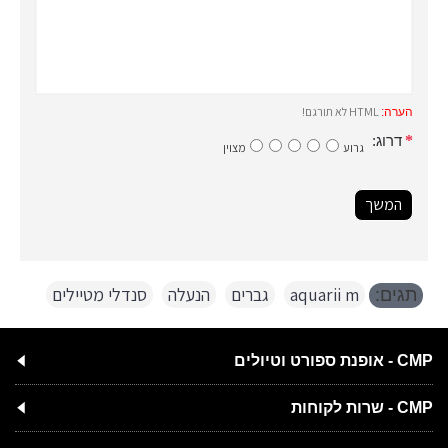
HTML לא תורגם!
הערה:
דרוג:
גרוע
מצוין
המשך
aquarii m
,
גברים
,
הנעלה
,
סנדלי מטיילים
תגים:
CMP - אופנת ספורט וטיולים
CMP - שרות לקוחות