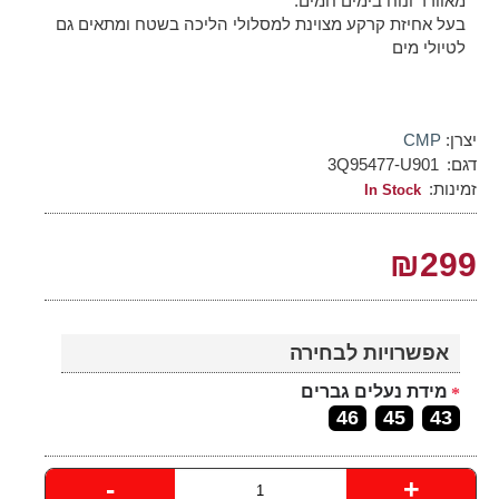
מאוורר ונוח בימים חמים.
בעל אחיזת קרקע מצוינת למסלולי הליכה בשטח ומתאים גם
לטיולי מים
יצרן:
CMP
דגם:
3Q95477-U901
זמינות:
In Stock
₪299
אפשרויות לבחירה
מידת נעלים גברים
46
45
43
-
+