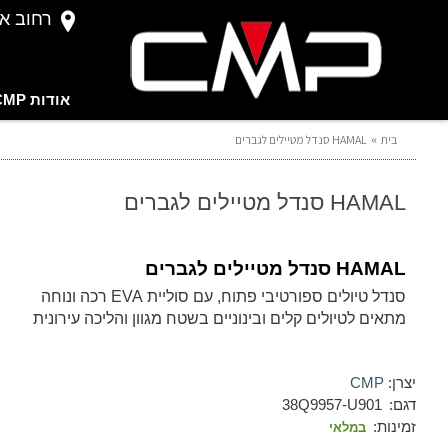
רחוב אברהם 
אודות CMP
בית
HAMAL סנדל מטיילים לגברים
HAMAL סנדל מטיילים לגברים
HAMAL סנדל מטיילים לגברים
סנדל טיולים ספורטיבי פתוח, עם סוליית EVA רכה ונוחה
מתאים לטיולים קלים ובינוניים בשטח מגוון והליכה עירונית
יצרן:
CMP
דגם:
38Q9957-U901
זמינות:
במלאי