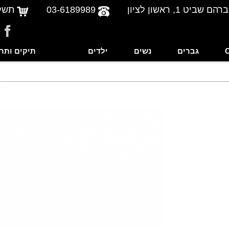
שביט 1, ראשון לציון
03-6189989
תשל
גברים
נשים
ילדים
תיקים ותר