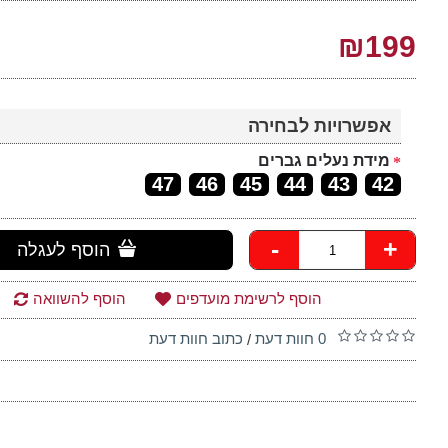
₪199
אפשרויות לבחירה
מידת נעלים גברים
47
46
45
44
43
42
-
+
הוסף לעגלה
הוסף לרשימת מועדפים
הוסף להשוואה
0 חוות דעת
כתוב חוות דעת
/