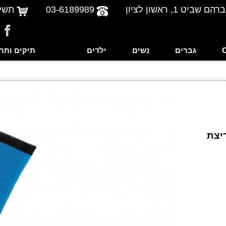
שביט 1, ראשון לציון
03-6189989
תשל
גברים
נשים
ילדים
תיקים ותר
/ ריצת