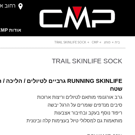
רחוב אברהם 
אודות CMP
בית
מותג
CMP
TRAIL SKINLIFE SOCK
TRAIL SKINLIFE SOCK
RUNNING SKINLIFE גרביים לטיולים / הליכה 
שטח
גרב אורגנומי מותאם לטיולים וריצות ארוכות
סיבים מנדפים שומרים על הרגל יבשה
ריפוד נוסף בעקב ובחיבור אצבעות
מותאמות גם למסלולי טיול בעצימות קלה ובינונית