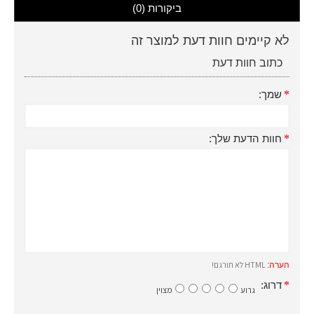
ביקורות (0)
לא קיימים חוות דעת למוצר זה
כתוב חוות דעת
שמך:
חוות הדעת שלך:
HTML לא תורגם!
הערה:
דרוג:
גרוע
מצוין