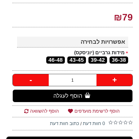
₪79
אפשרויות לבחירה
מידות גרביים (יוניסקס)
46-48
43-45
39-42
36-38
-
+
הוסף לעגלה
הוסף לרשימת מועדפים
הוסף להשוואה
0 חוות דעת
כתוב חוות דעת
/