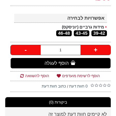
אפשרויות לבחירה
מידות גרביים (יוניסקס)
46-48
43-45
39-42
-
+
הוסף לעגלה
הוסף לרשימת מועדפים
הוסף להשוואה
0 חוות דעת
כתוב חוות דעת
/
ביקורות (0)
לא קיימים חוות דעת למוצר זה