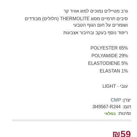
גרב מטיילים נמוכים למזג אוויר קר
סיבים תרמיים מסוג ׁTHERMOLITE (חלולים) מבודדים
ושומרים על חום הגוף הטבעי
ריפוד נוסף בעקב ובחיבור אצבעות
65% POLYESTER
29% POLYAMIDE
5% ELASTODIENE
1% ELASTAN
עובי - LIGHT
יצרן:
CMP
דגם:
3I49567-R244
זמינות:
במלאי
₪59