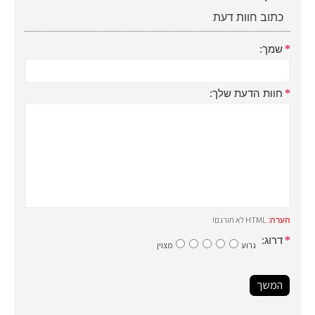
כתוב חוות דעת
שמך:
חוות הדעת שלך:
HTML לא תורגם!
הערה:
דרוג:
גרוע
מצוין
המשך